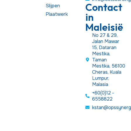
Contact
Slijpen
in
Plaatwerk
Maleisië
No 27 & 29,
Jalan Mawar
15, Dataran
Mestika,
Taman
Mestika, 56100
Cheras, Kuala
Lumpur,
Malasia
+60(0)12 -
6558822
kstan@opssynerg